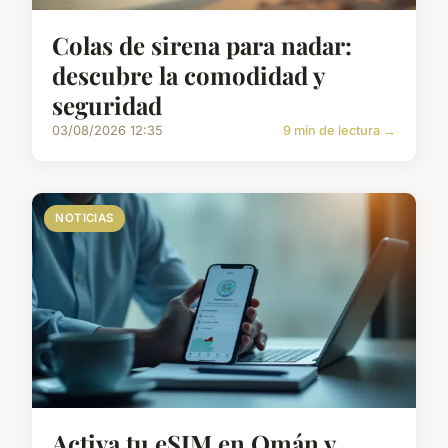
Colas de sirena para nadar:
descubre la comodidad y
seguridad
03/08/2026 12:35
9 min de lectura →
NOTICIAS
Activa tu eSIM en Omán y