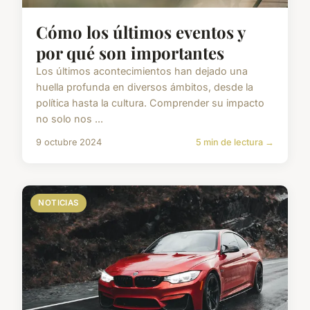
Cómo los últimos eventos y
por qué son importantes
Los últimos acontecimientos han dejado una
huella profunda en diversos ámbitos, desde la
política hasta la cultura. Comprender su impacto
no solo nos ...
9 octubre 2024
5 min de lectura →
NOTICIAS