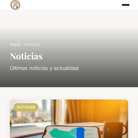
Inicio
› Noticias
Noticias
Últimas noticias y actualidad
NOTICIAS