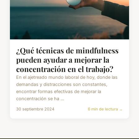
¿Qué técnicas de mindfulness
pueden ayudar a mejorar la
concentración en el trabajo?
En el ajetreado mundo laboral de hoy, donde las
demandas y distracciones son constantes,
encontrar formas efectivas de mejorar la
concentración se ha ...
30 septiembre 2024
6 min de lectura →