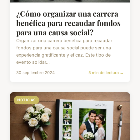
¿Cómo organizar una carrera
benéfica para recaudar fondos
para una causa social?
Organizar una carrera benéfica para recaudar
fondos para una causa social puede ser una
experiencia gratificante y eficaz. Este tipo de
evento solidar...
30 septiembre 2024
5 min de lectura →
NOTICIAS