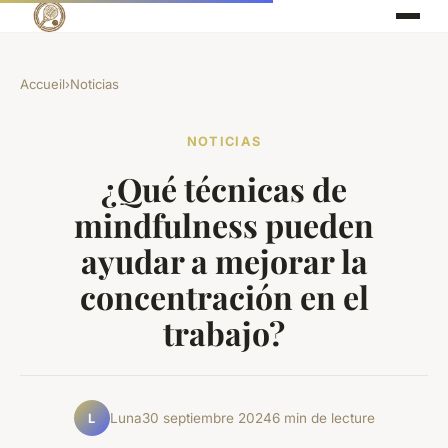
Accueil
›
Noticias
NOTICIAS
¿Qué técnicas de
mindfulness pueden
ayudar a mejorar la
concentración en el
trabajo?
Luna
30 septiembre 2024
6 min de lecture
L