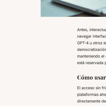
Antes, interactu
navegar interfa
GPT-4 u otros s
democratización
manteniendo el 
está reservada 
Cómo usar 
El acceso sin f
plataformas aho
directamente des