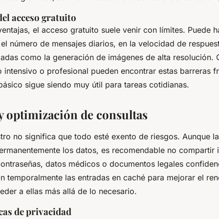
el acceso gratuito
entajas, el acceso gratuito suele venir con límites. Puede 
n el número de mensajes diarios, en la velocidad de respues
adas como la generación de imágenes de alta resolución. 
 intensivo o profesional pueden encontrar estas barreras fr
básico sigue siendo muy útil para tareas cotidianas.
y optimización de consultas
stro no significa que todo esté exento de riesgos. Aunque l
ermanentemente los datos, es recomendable no compartir 
ontraseñas, datos médicos o documentos legales confidenc
n temporalmente las entradas en caché para mejorar el ren
der a ellas más allá de lo necesario.
cas de privacidad