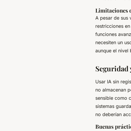
Limitaciones d
A pesar de sus v
restricciones e
funciones avanz
necesiten un uso
aunque el nivel 
Seguridad 
Usar IA sin regi
no almacenan p
sensible como c
sistemas guarda
no deberían acce
Buenas prácti