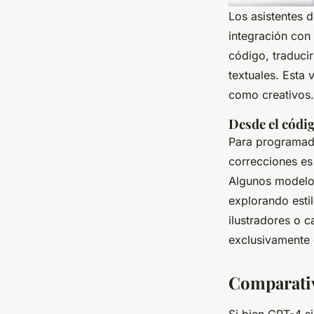
Los asistentes 
integración con
código, traducir
textuales. Esta 
como creativos.
Desde el códig
Para programado
correcciones es 
Algunos modelo
explorando esti
ilustradores o 
exclusivamente 
Comparativ