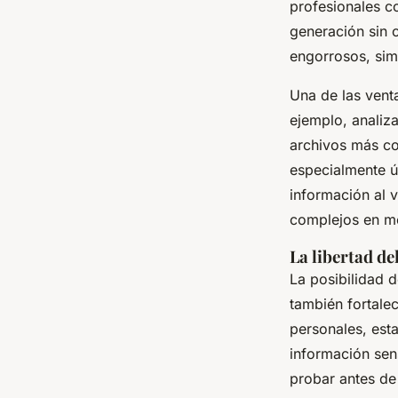
profesionales c
generación sin 
engorrosos, sim
Una de las vent
ejemplo, analiz
archivos más co
especialmente út
información al 
complejos en m
La libertad de
La posibilidad d
también fortalec
personales, esta
información sen
probar antes d