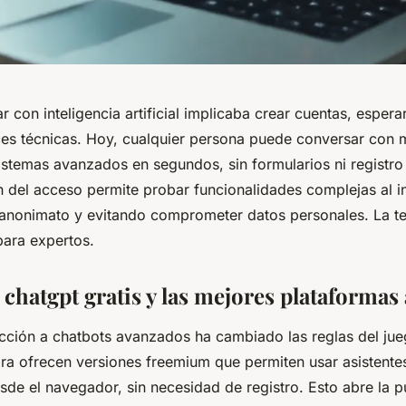
ar con inteligencia artificial implicaba crear cuentas, espera
ces técnicas. Hoy, cualquier persona puede conversar co
istemas avanzados en segundos, sin formularios ni registro 
 del acceso permite probar funcionalidades complejas al in
anonimato y evitando comprometer datos personales. La t
para expertos.
chatgpt gratis y las mejores plataformas 
ricción a chatbots avanzados ha cambiado las reglas del ju
ra ofrecen versiones freemium que permiten usar asistente
de el navegador, sin necesidad de registro. Esto abre la p