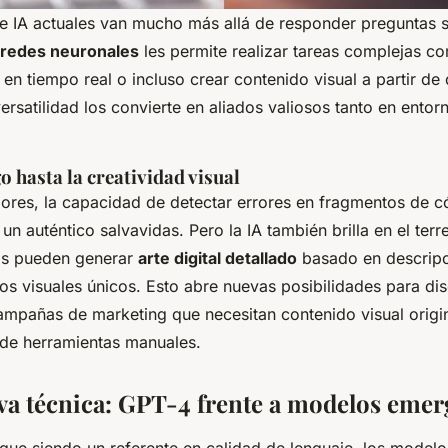
de IA actuales van mucho más allá de responder preguntas 
redes neuronales
les permite realizar tareas complejas c
 en tiempo real o incluso crear contenido visual a partir de
versatilidad los convierte en aliados valiosos tanto en entor
o hasta la creatividad visual
res, la capacidad de detectar errores en fragmentos de có
un auténtico salvavidas. Pero la IA también brilla en el terr
s pueden generar
arte digital detallado
basado en descripc
los visuales únicos. Esto abre nuevas posibilidades para di
campañas de marketing que necesitan contenido visual origi
de herramientas manuales.
a técnica: GPT-4 frente a modelos emer