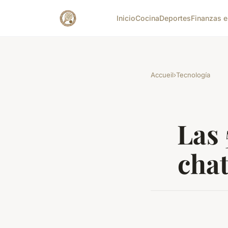
Inicio
Cocina
Deportes
Finanzas e
Accueil
›
Tecnología
Las 
chat