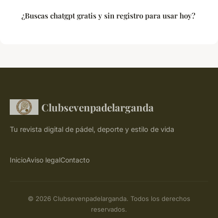
¿Buscas chatgpt gratis y sin registro para usar hoy?
Clubsevenpadelarganda
Tu revista digital de pádel, deporte y estilo de vida
Inicio
Aviso legal
Contacto
© 2026 Clubsevenpadelarganda. Todos los derechos
reservados.