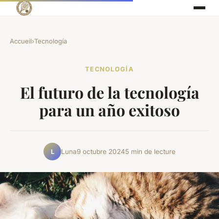
Accueil
›
Tecnología
TECNOLOGÍA
El futuro de la tecnología
para un año exitoso
Luna
9 octubre 2024
5 min de lecture
L