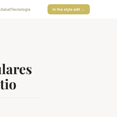
s
Salud
Tecnología
In the style edit →
lares
tio