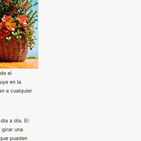
de el
uye en la
an a cualquier
día a día. El
 girar una
 que pueden