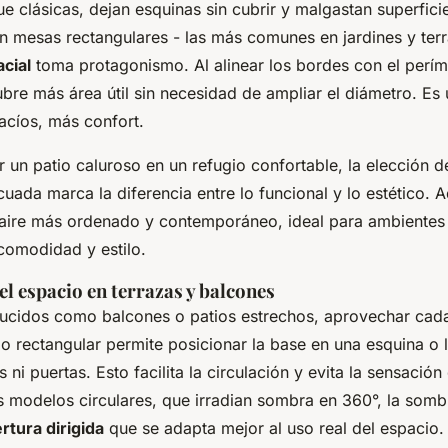
e clásicas, dejan esquinas sin cubrir y malgastan superfic
n mesas rectangulares - las más comunes en jardines y terr
cial
toma protagonismo. Al alinear los bordes con el perím
ubre más área útil sin necesidad de ampliar el diámetro. Es
acíos, más confort.
r un patio caluroso en un refugio confortable, la elección 
uada marca la diferencia entre lo funcional y lo estético. 
 aire más ordenado y contemporáneo, ideal para ambientes
 comodidad y estilo.
del espacio en terrazas y balcones
ucidos como balcones o patios estrechos, aprovechar cada
 rectangular permite posicionar la base en una esquina o la
s ni puertas. Esto facilita la circulación y evita la sensación
s modelos circulares, que irradian sombra en 360°, la sombr
rtura dirigida
que se adapta mejor al uso real del espacio.