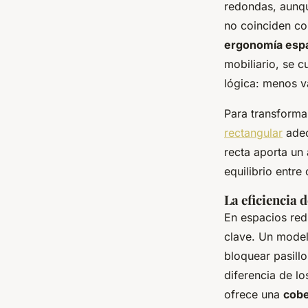
redondas, aunqu
no coinciden co
ergonomía espa
mobiliario, se c
lógica: menos v
Para transforma
rectangular
adec
recta aporta un
equilibrio entre
La eficiencia 
En espacios red
clave. Un modelo
bloquear pasillo
diferencia de lo
ofrece una
cobe