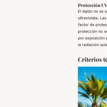
Protección UV 
El tejido no es 
ultravioleta. L
factor de prot
protección no s
por exposición 
la radiación sol
Criterios 