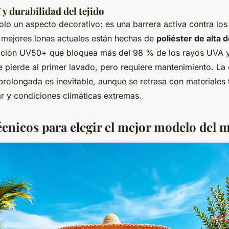
y durabilidad del tejido
solo un aspecto decorativo: es una barrera activa contra los
as mejores lonas actuales están hechas de
poliéster de alta 
ección UV50+ que bloquea más del 98 % de los rayos UVA 
e pierde al primer lavado, pero requiere mantenimiento. La
prolongada es inevitable, aunque se retrasa con materiales 
ar y condiciones climáticas extremas.
técnicos para elegir el mejor modelo del 