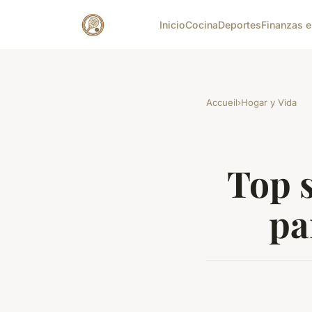
Inicio
Cocina
Deportes
Finanzas e
Accueil
›
Hogar y Vida
Top 
pa