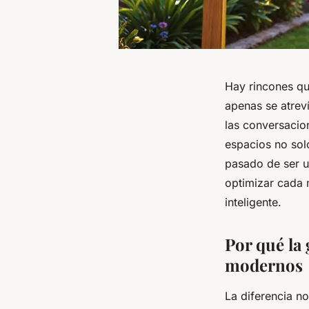
Hay rincones qu
apenas se atrev
las conversacion
espacios no solo
pasado de ser u
optimizar cada 
inteligente.
Por qué la
modernos
La diferencia n