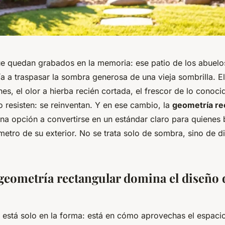
e quedan grabados en la memoria: ese patio de los abuelo
ía a traspasar la sombra generosa de una vieja sombrilla. E
es, el olor a hierba recién cortada, el frescor de lo conoc
 resisten: se reinventan. Y en ese cambio, la
geometría re
na opción a convertirse en un estándar claro para quienes
metro de su exterior. No se trata solo de sombra, sino de d
 geometría rectangular domina el diseño 
o está solo en la forma: está en cómo aprovechas el espacio