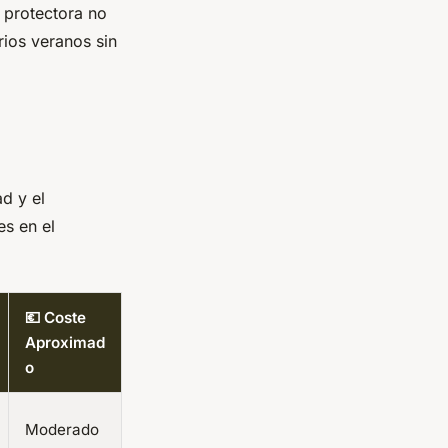
 protectora no
rios veranos sin
ad y el
s en el
💶 Coste
Aproximad
o
Moderado