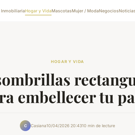
 Inmobiliaria
Hogar y Vida
Mascotas
Mujer / Moda
Negocios
Noticia
HOGAR Y VIDA
sombrillas rectangu
ra embellecer tu pa
Casiana
10/04/2026 20:43
10 min de lecture
C