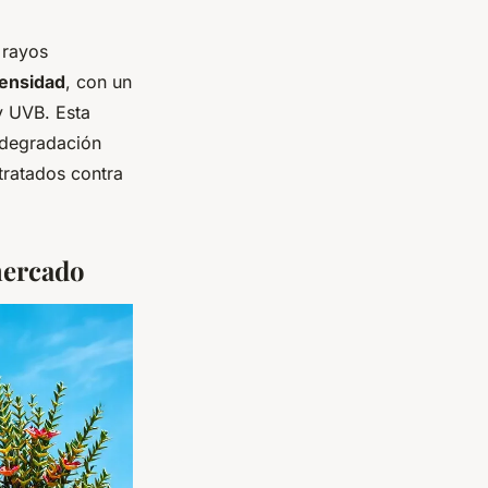
 rayos
densidad
, con un
y UVB. Esta
 degradación
tratados contra
mercado