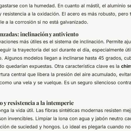
gastarse con la humedad. En cuanto al mástil, el aluminio 
y resistencia a la oxidación. El acero es más robusto, per
e a la corrosión si no está galvanizado.
zadas: inclinación y antiviento
aciones más útiles es el sistema de inclinación. Permite aju
eguir la trayectoria del sol durante el día, especialmente úti
o. Algunos modelos llegan a inclinarse hasta 45 grados, c
o quedarían expuestas. Otra característica clave es la
chi
rtura central que libera la presión del aire acumulado, evit
 como una vela y se vuelque. Es un seguro silencioso contra
y resistencia a la intemperie
nga la vida útil. Las fibras sintéticas modernas resisten mejo
on invencibles. Limpiar la lona con agua y jabón neutro ca
ación de suciedad y hongos. Lo ideal es plegarla cuando no