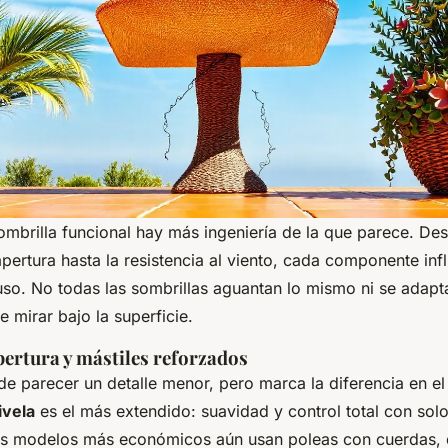
ombrilla funcional hay más ingeniería de la que parece. Des
ertura hasta la resistencia al viento, cada componente infl
uso. No todas las sombrillas aguantan lo mismo ni se adapt
 mirar bajo la superficie.
pertura y mástiles reforzados
e parecer un detalle menor, pero marca la diferencia en el 
vela
es el más extendido: suavidad y control total con solo
os modelos más económicos aún usan poleas con cuerdas,