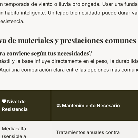
n temporada de viento o lluvia prolongada. Usar una funda
un hábito inteligente. Un tejido bien cuidado puede durar va
resistencia.
a de materiales y prestaciones comunes
ra conviene según tus necesidades?
mástil y la base influye directamente en el peso, la durabilid
Aquí una comparación clara entre las opciones más comune
🛡️ Nivel de
🧼 Mantenimiento Necesario
Resistencia
Media-alta
Tratamientos anuales contra
(sensible a