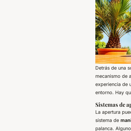
Detrás de una s
mecanismo de ap
experiencia de 
entorno. Hay que
Sistemas de a
La apertura pued
sistema de
mani
palanca. Algun