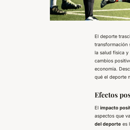
El deporte trasc
transformación s
la salud física 
cambios positiv
economía. Descu
qué el deporte 
Efectos pos
El
impacto posi
aspectos que van
del deporte
es l