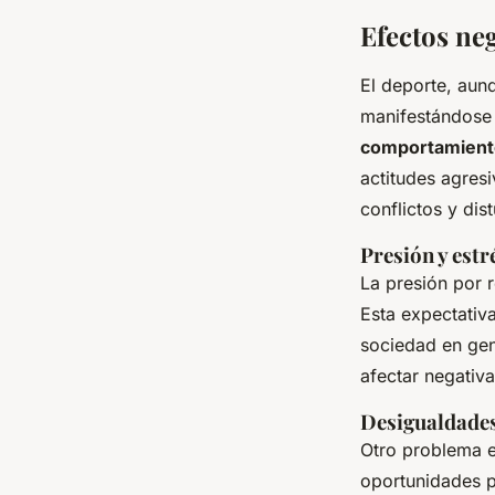
Efectos neg
El deporte, aun
manifestándose
comportamiento
actitudes agres
conflictos y dist
Presión y estr
La presión por 
Esta expectativ
sociedad en gen
afectar negativ
Desigualdades 
Otro problema e
oportunidades p