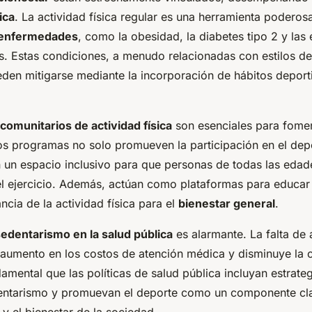
ica
. La actividad física regular es una herramienta poderos
 enfermedades
, como la obesidad, la diabetes tipo 2 y la
s. Estas condiciones, a menudo relacionadas con estilos de
eden mitigarse mediante la incorporación de hábitos deporti
omunitarios de actividad física
son esenciales para fomen
tos programas no solo promueven la participación en el dep
 un espacio inclusivo para que personas de todas las edad
el ejercicio. Además, actúan como plataformas para educar
ncia de la actividad física para el
bienestar general
.
sedentarismo en la salud pública
es alarmante. La falta de a
 aumento en los costos de atención médica y disminuye la c
damental que las políticas de salud pública incluyan estrate
dentarismo y promuevan el deporte como un componente cl