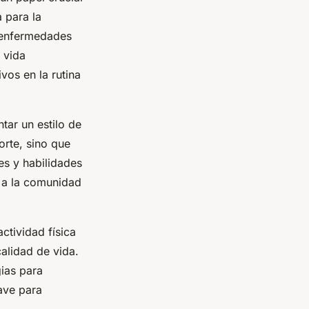
a para la
s enfermedades
 vida
vos en la rutina
tar un estilo de
orte, sino que
es y habilidades
 a la comunidad
ctividad física
alidad de vida.
gias para
ave para