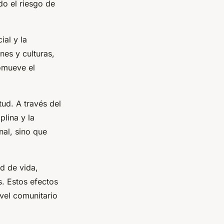
do el riesgo de
ial y la
nes y culturas,
omueve el
tud. A través del
plina y la
nal, sino que
d de vida,
. Estos efectos
ivel comunitario