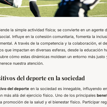
iende la simple actividad física; se convierte en un agente 
ocial. Influye en la cohesión comunitaria, fomenta la incl
y mental. A través de la competencia y la colaboración, el de
os que impactan en diversas esferas, desde la educación ha
bre cómo estas dinámicas moldean un entorno más justo y
merece nuestra atención.
itivos del deporte en la sociedad
tivo del deporte
en la sociedad es innegable, influyendo e
 más allá del ejercicio físico. Uno de los principales
benef
a promoción de la salud y el bienestar físico. Participar re