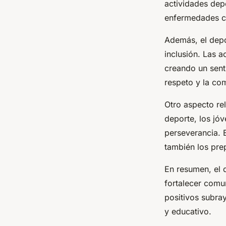
actividades dep
enfermedades cr
Además, el depor
inclusión. Las a
creando un sent
respeto y la co
Otro aspecto rel
deporte, los jóv
perseverancia. 
también los pre
En resumen, el 
fortalecer comu
positivos subray
y educativo.