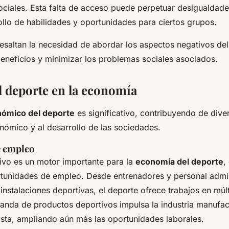
ociales. Esta falta de acceso puede perpetuar desigualdade
rollo de habilidades y oportunidades para ciertos grupos.
resaltan la necesidad de abordar los aspectos negativos de
eneficios y minimizar los problemas sociales asociados.
el deporte en la economía
nómico del deporte
es significativo, contribuyendo de dive
nómico y al desarrollo de las sociedades.
e empleo
tivo es un motor importante para la
economía del deporte
,
unidades de empleo. Desde entrenadores y personal admin
instalaciones deportivas, el deporte ofrece trabajos en múlt
nda de productos deportivos impulsa la industria manufact
sta, ampliando aún más las oportunidades laborales.