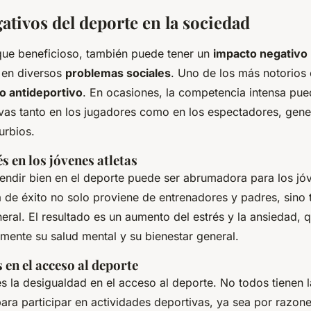
ativos del deporte en la sociedad
que beneficioso, también puede tener un
impacto negativo
 en diversos
problemas sociales
. Uno de los más notorios 
 antideportivo
. En ocasiones, la competencia intensa pued
ivas tanto en los jugadores como en los espectadores, gen
urbios.
és en los jóvenes atletas
rendir bien en el deporte puede ser abrumadora para los jóv
a de éxito no solo proviene de entrenadores y padres, sino 
eral. El resultado es un aumento del estrés y la ansiedad,
amente su salud mental y su bienestar general.
en el acceso al deporte
s la desigualdad en el acceso al deporte. No todos tienen 
ara participar en actividades deportivas, ya sea por razo