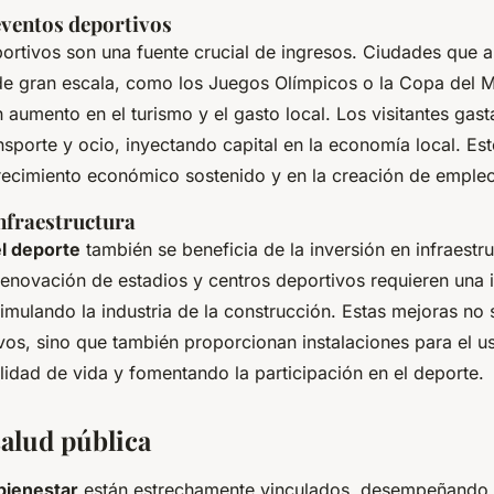
eventos deportivos
ortivos son una fuente crucial de ingresos. Ciudades que 
e gran escala, como los Juegos Olímpicos o la Copa del 
aumento en el turismo y el gasto local. Los visitantes gast
nsporte y ocio, inyectando capital en la economía local. Est
recimiento económico sostenido y en la creación de emple
infraestructura
l deporte
también se beneficia de la inversión en infraestru
renovación de estadios y centros deportivos requieren una 
stimulando la industria de la construcción. Estas mejoras no
vos, sino que también proporcionan instalaciones para el u
lidad de vida y fomentando la participación en el deporte.
salud pública
bienestar
están estrechamente vinculados, desempeñando u