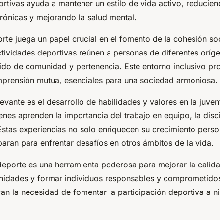
ortivas ayuda a mantener un estilo de vida activo, reducien
ónicas y mejorando la salud mental.
te juega un papel crucial en el fomento de la cohesión soc
ctividades deportivas reúnen a personas de diferentes oríge
ido de comunidad y pertenencia. Este entorno inclusivo pr
mprensión mutua, esenciales para una sociedad armoniosa.
evante es el desarrollo de habilidades y valores en la juven
enes aprenden la importancia del trabajo en equipo, la disci
Estas experiencias no solo enriquecen su crecimiento perso
paran para enfrentar desafíos en otros ámbitos de la vida.
deporte es una herramienta poderosa para mejorar la calida
nidades y formar individuos responsables y comprometidos
an la necesidad de fomentar la participación deportiva a n