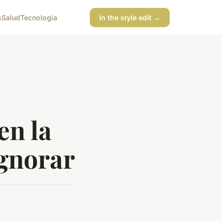
s
Salud
Tecnología
In the style edit →
en la
ignorar