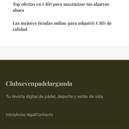
Top ofertas en CBD para maximizar tus ahorros
ahora
Las mejores tiendas online para adquirir CBD de
calidad
Clubsevenpadelarganda
Tu revista digital de pádel, deporte y estilo de vida
Inicio
Aviso legal
Contacto