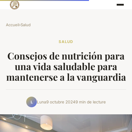
Accueil
›
Salud
SALUD
Consejos de nutrición para
una vida saludable para
mantenerse a la vanguardia
Luna
9 octubre 2024
9 min de lecture
L