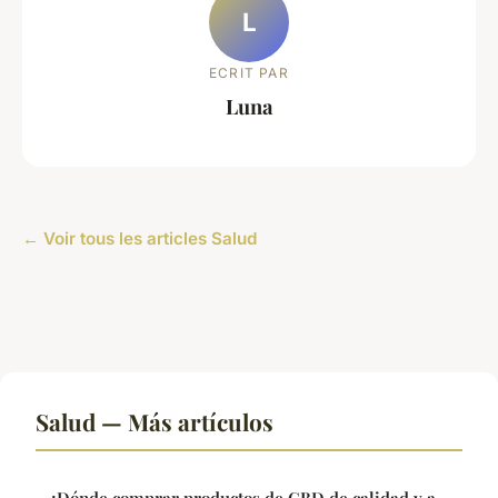
L
ECRIT PAR
Luna
← Voir tous les articles Salud
Salud — Más artículos
¿Dónde comprar productos de CBD de calidad y a