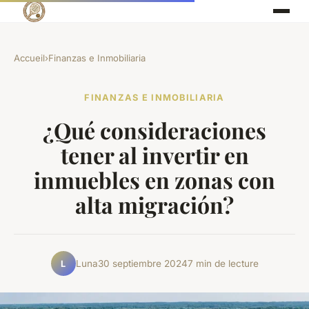
Accueil
›
Finanzas e Inmobiliaria
FINANZAS E INMOBILIARIA
¿Qué consideraciones
tener al invertir en
inmuebles en zonas con
alta migración?
Luna
30 septiembre 2024
7 min de lecture
L